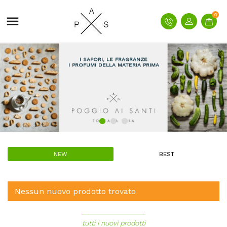
0

I SAPORI, LE FRAGRANZE
I PROFUMI DELLA MATERIA PRIMA
NEW
BEST
Nessun nuovo prodotto trovato
tutti i nuovi prodotti