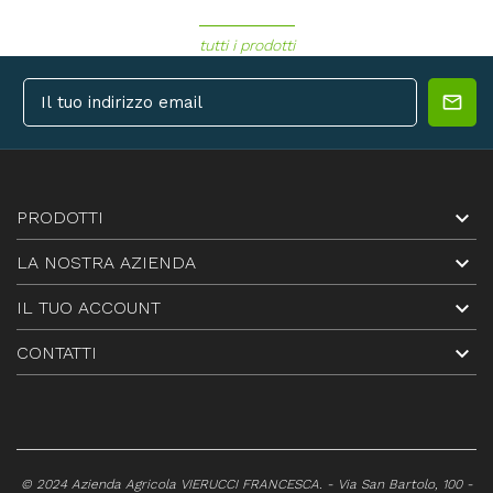
tutti i prodotti

PRODOTTI

LA NOSTRA AZIENDA

IL TUO ACCOUNT

CONTATTI
© 2024 Azienda Agricola VIERUCCI FRANCESCA. - Via San Bartolo, 100 -