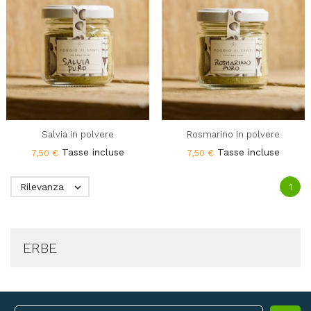
Salvia in polvere
Rosmarino in polvere
Tasse incluse
Tasse incluse
7,50 €
7,50 €
Rilevanza

1
ERBE