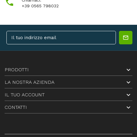

Chiamaci:
+39 0565 798032

PRODOTTI

LA NOSTRA AZIENDA

IL TUO ACCOUNT

CONTATTI